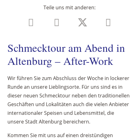
in
Teile uns mit anderen:
Altenburg
-
After-
Work
Schmecktour am Abend in
Menge
Altenburg – After-Work
Wir führen Sie zum Abschluss der Woche in lockerer
Runde an unsere Lieblingsorte. Für uns sind es in
dieser neuen Schmecktour neben den traditionellen
Geschäften und Lokalitäten auch die vielen Anbieter
internationaler Speisen und Lebensmittel, die
unsere Stadt Altenburg bereichern.
Kommen Sie mit uns auf einen dreistündigen