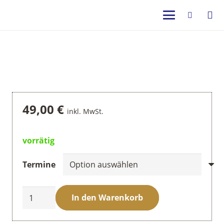
49,00
€
inkl. MwSt.
vorrätig
Termine
Schmecktour
In den Warenkorb
am
Abend