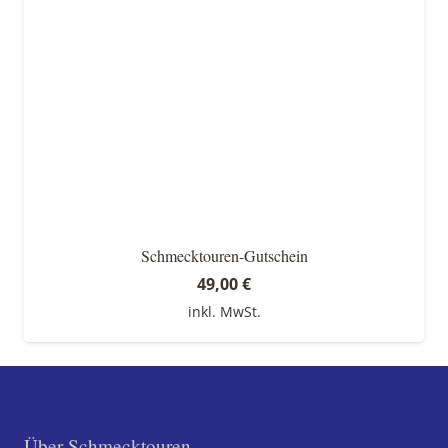
Schmecktouren-Gutschein
49,00
€
inkl. MwSt.
Über Schmecktouren