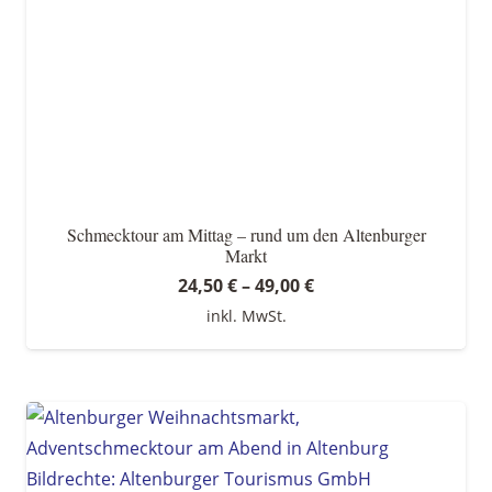
Schmecktour am Mittag – rund um den Altenburger
Markt
24,50
€
–
49,00
€
inkl. MwSt.