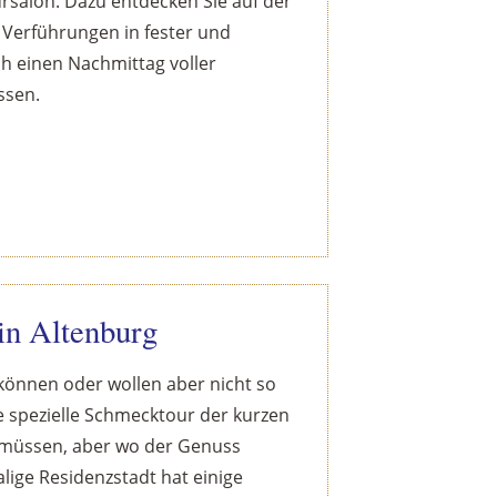
ursalon. Dazu entdecken Sie auf der
 Verführungen in fester und
ch einen Nachmittag voller
ssen.
in Altenburg
können oder wollen aber nicht so
e spezielle Schmecktour der kurzen
en müssen, aber wo der Genuss
lige Residenzstadt hat einige