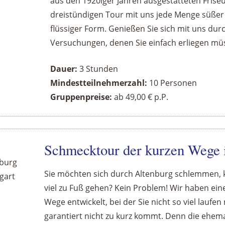
aus den 1920iger Jahren ausgestatteten Frise
dreistündigen Tour mit uns jede Menge süßer
flüssiger Form. Genießen Sie sich mit uns dur
Versuchungen, denen Sie einfach erliegen mü
Dauer:
3 Stunden
Mindestteilnehmerzahl:
10 Personen
Gruppenpreise:
ab 49,00 € p.P.
Schmecktour der kurzen Wege 
Sie möchten sich durch Altenburg schlemmen, 
viel zu Fuß gehen? Kein Problem! Wir haben ein
Wege entwickelt, bei der Sie nicht so viel lauf
garantiert nicht zu kurz kommt. Denn die ehema