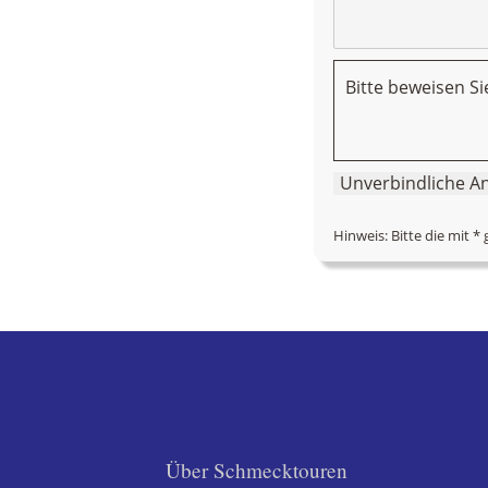
Bitte beweisen S
Hinweis: Bitte die mit *
Über Schmecktouren