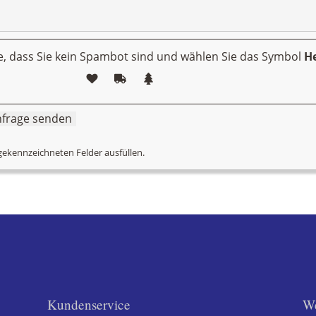
ie, dass Sie kein Spambot sind und wählen Sie das Symbol
He
 gekennzeichneten Felder ausfüllen.
Kundenservice
We