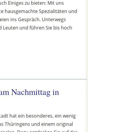
ch Einiges zu bieten: Mit uns
fte hausgemachte Spezialitäten und
eien ins Gespräch. Unterwegs
d Leuten und führen Sie bis hoch
 am Nachmittag in
adt hat ein besonderes, ein wenig
aus Thüringens und einem original