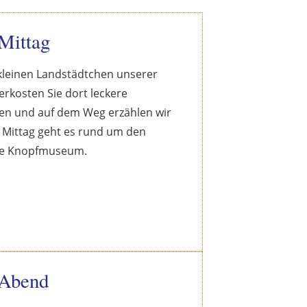
Mittag
kleinen Landstädtchen unserer
erkosten Sie dort leckere
ten und auf dem Weg erzählen wir
 Mittag geht es rund um den
iche Knopfmuseum.
 Abend