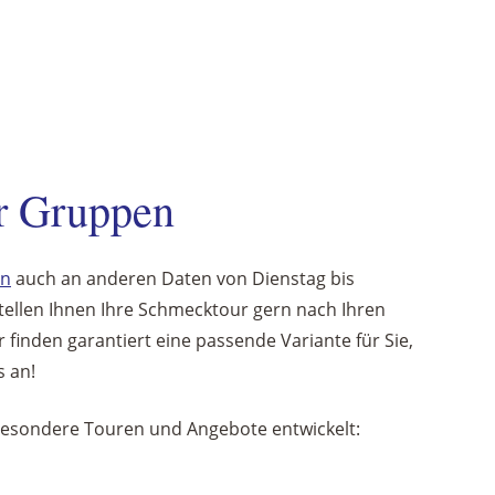
r Gruppen
en
auch an anderen Daten von Dienstag bis
tellen Ihnen Ihre Schmecktour gern nach Ihren
finden garantiert eine passende Variante für Sie,
s an!
besondere Touren und Angebote entwickelt: