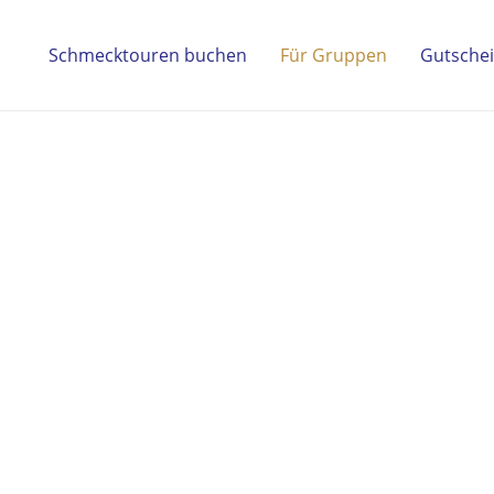
Schmecktouren buchen
Für Gruppen
Gutsche