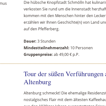
Die hübsche Knopfstadt Schmölln hat kulinaris
verkosten Sie rund um die Innenstadt herzha
kommen mit den Menschen hinter den Lecker
erzählen wir Ihnen Geschichte(n) von Land un
auf den Pfefferberg.
Dauer:
3 Stunden
Mindestteilnehmerzahl:
10 Personen
Gruppenpreise:
ab 49,00 € p.P.
Tour der süßen Verführungen
Altenburg
Altenburg schmeckt! Die ehemalige Residenzst
nostalgisches Flair mit dem ältesten Kaffeeh