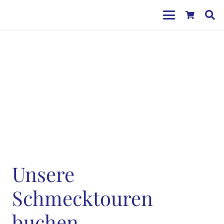
Unsere
Schmecktouren
buchen