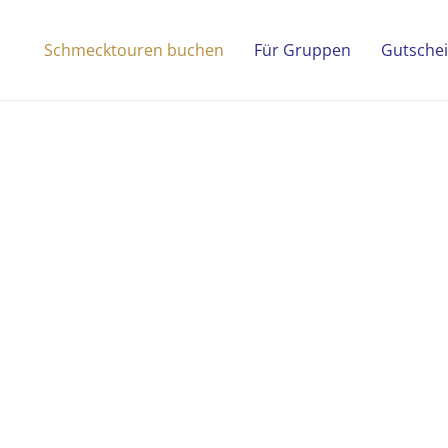
Schmecktouren buchen
Für Gruppen
Gutsche