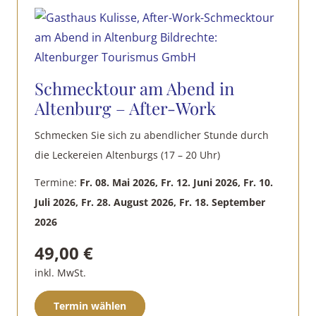
auf.
Die
Optionen
können
Schmecktour am Abend in
auf
Altenburg – After-Work
der
Produktseite
Schmecken Sie sich zu abendlicher Stunde durch
gewählt
die Leckereien Altenburgs (17 – 20 Uhr)
werden
Termine:
Fr. 08. Mai 2026, Fr. 12. Juni 2026, Fr. 10.
Juli 2026, Fr. 28. August 2026, Fr. 18. September
2026
49,00
€
inkl. MwSt.
Dieses
Termin wählen