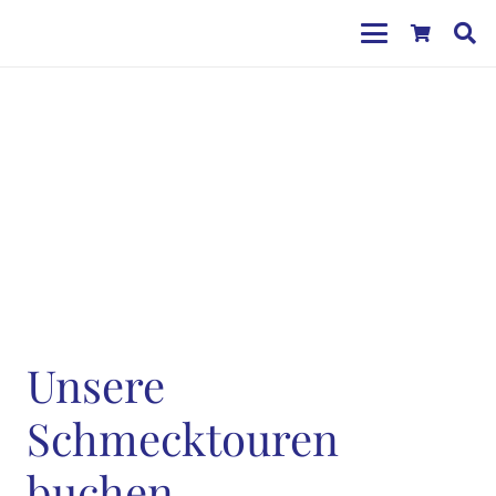
Unsere
Schmecktouren
buchen