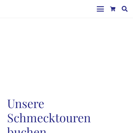
Unsere
Schmecktouren
buchen